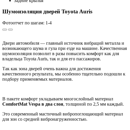
Задние крылья
Шумоизоляция дверей Toyota Auris
Фотоотчет по шагам: 1-
4
Двери автомобиля — главный источник вибраций металла и
возникающего шума и гула при езде на машине. Качественная
шумоизоляция позволит в разы повысить комфорт как для
владельца Toyota Auris, так и для его пассажиров.
Так как зона дверей очень важна для достижения
качественного результата, мы особенно тщательно подошли к
подбору применяемых материалов.
В пакете комфорт укладываем многослойный материал
ComfortMat Vespa в два слоя
, толщиной по 2,5 мм каждый.
Это современный мастичный вибропоглощающий материал
для зон со средней вибронагруженностью.