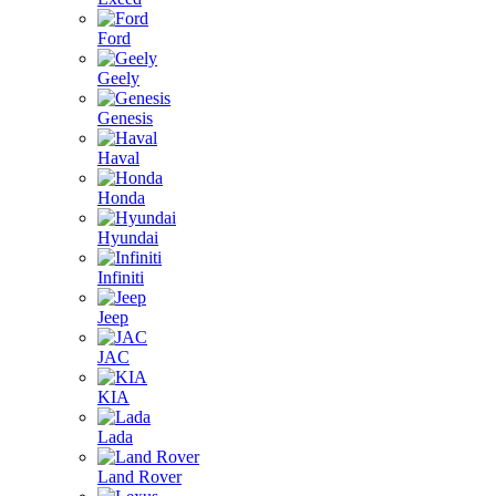
Ford
Geely
Genesis
Haval
Honda
Hyundai
Infiniti
Jeep
JAC
KIA
Lada
Land Rover