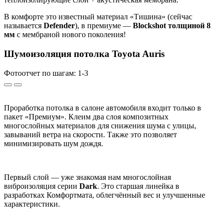
В комфорте это известный материал «Тишина» (сейчас
называется
Defender
), в премиуме —
Blockshot толщиной 8
мм
с мембраной нового поколения!
Шумоизоляция потолка Toyota Auris
Фотоотчет по шагам: 1-
3
Проработка потолка в салоне автомобиля входит только в
пакет «Премиум». Клеим два слоя композитных
многослойных материалов для снижения шума с улицы,
завываний ветра на скорости. Также это позволяет
минимизировать шум дождя.
Первый слой — уже знакомая нам многослойная
виброизоляция серии
Dark
. Это старшая линейка в
разработках Комфортмата, облегчённый вес и улучшенные
характеристики.