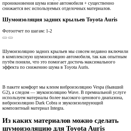
проникновения шума извне автомобиля + существенно
снижается вес используемых отделочных материалов.
Шумоизоляция задних крыльев Toyota Auris
Фотоотчет по шагам: 1-
2
Шумоизоляцию задних крыльев мы совсем недавно включили
в комплексную шумоизоляцию автомобиля, так как опытным
путём поняли, что это помогает достичь максимального
эффекта по снижению шума в Toyota Auris.
В пакете комфорт мы клеим виброизоляцию Vespa (бывший
G2), а следом — звукоизоляцию Wave. В премиальной услуге
используем материалы более высокого ценового диапазона,
виброизоляцию Dark Cobra и звукозизолирующий
композитный материал Integra.
Из каких материалов можно сделать
шумоизоляцию для Toyota Auris