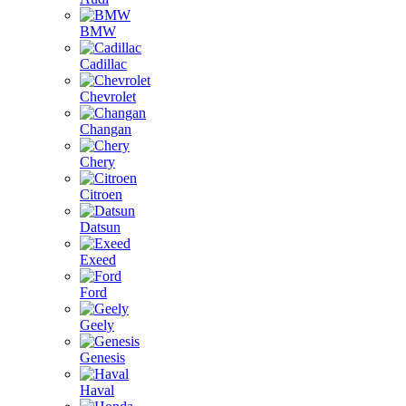
BMW
Cadillac
Chevrolet
Changan
Chery
Citroen
Datsun
Exeed
Ford
Geely
Genesis
Haval