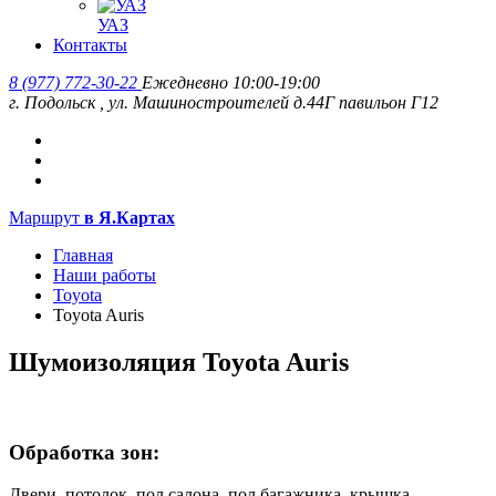
УАЗ
Контакты
8 (977) 772-30-22
Ежедневно 10:00-19:00
г. Подольск
,
ул. Машиностроителей д.44Г павильон Г12
Маршрут
в Я.Картах
Главная
Наши работы
Toyota
Toyota Auris
Шумоизоляция Toyota Auris
Обработка зон:
Двери, потолок, пол салона, пол багажника, крышка