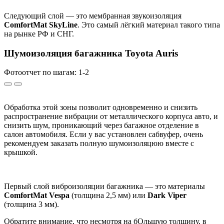
Следующий слой — это мембранная звукоизоляция
ComfortMat SkyLine
. Это самый лёгкий материал такого типа
на рынке РФ и СНГ.
Шумоизоляция багажника Toyota Auris
Фотоотчет по шагам: 1-
2
Обработка этой зоны позволит одновременно и снизить
распространение вибрации от металлического корпуса авто, и
снизить шум, проникающий через багажное отделение в
салон автомобиля. Если у вас установлен сабвуфер, очень
рекомендуем заказать полную шумоизоляцюю вместе с
крышкой.
Первый слой виброизоляции багажника — это материалы
ComfortMat Vespa
(толщина 2,5 мм) или
Dark Viper
(толщина 3 мм).
Обратите внимание, что несмотря на бОльшую толщину, в