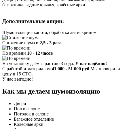
багажника, задние крылья, колёсные арки
Дополнительные опции:
Шумоизоляция капота, обработка антискрипом
Снижение шума
в 2,5 - 3 раза
По времени
10 - 12 часов
На установку даём гарантию 3 года.
У нас надёжно!
С работой и материалом
41 000 - 51 000 руб
Мы проверили
цену в 15 СТО.
У нас выгодно!
Как мы делаем шумоизоляцию
Двери
Пол в салоне
Потолок в салоне
Багажное отделение
Колёсные арки