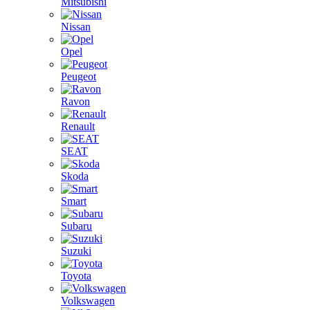
Mitsubishi
Nissan
Opel
Peugeot
Ravon
Renault
SEAT
Skoda
Smart
Subaru
Suzuki
Toyota
Volkswagen