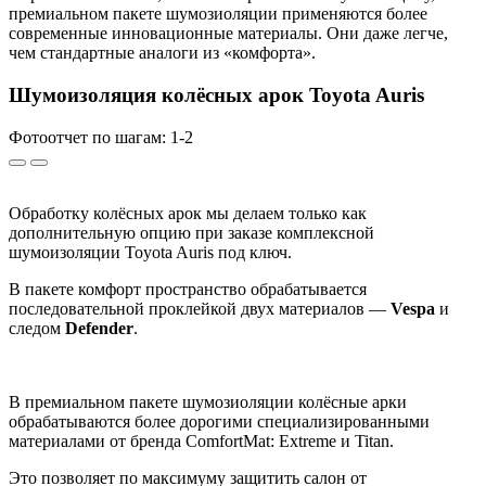
премиальном пакете шумозиоляции применяются более
современные инновационные материалы. Они даже легче,
чем стандартные аналоги из «комфорта».
Шумоизоляция колёсных арок Toyota Auris
Фотоотчет по шагам: 1-
2
Обработку колёсных арок мы делаем только как
дополнительную опцию при заказе комплексной
шумоизоляции Toyota Auris под ключ.
В пакете комфорт пространство обрабатывается
последовательной проклейкой двух материалов —
Vespa
и
следом
Defender
.
В премиальном пакете шумозиоляции колёсные арки
обрабатываются более дорогими специализированными
материалами от бренда ComfortMat: Extreme и Titan.
Это позволяет по максимуму защитить салон от