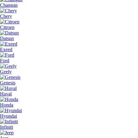
Changan
Chery
Citroen
Datsun
Exeed
Ford
Geely
Genesis
Haval
Honda
Hyundai
Infiniti