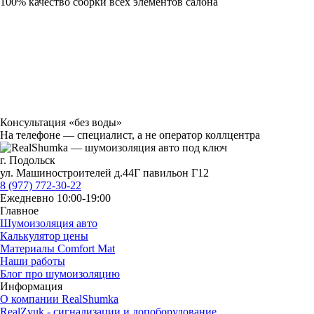
100% качество сборки всех элементов салона
Консультация «без воды»
На телефоне — специалист, а не оператор коллцентра
г. Подольск
ул. Машиностроителей д.44Г павильон Г12
8 (977) 772-30-22
Ежедневно 10:00-19:00
Главное
Шумоизоляция авто
Калькулятор цены
Материалы Comfort Mat
Наши работы
Блог про шумоизоляцию
Информация
О компании RealShumka
RealZvuk - сигнализации и допоборудование