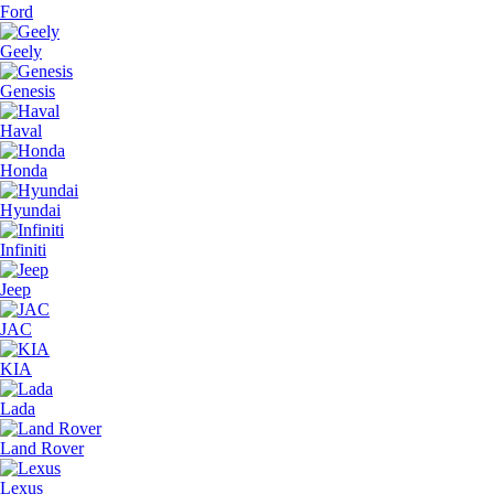
Ford
Geely
Genesis
Haval
Honda
Hyundai
Infiniti
Jeep
JAC
KIA
Lada
Land Rover
Lexus