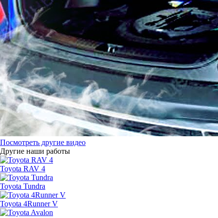
Посмотреть другие видео
Другие наши работы
Toyota RAV 4
Toyota Tundra
Toyota 4Runner V