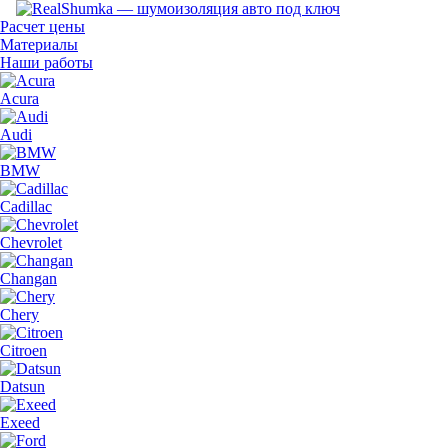
Расчет цены
Материалы
Наши работы
Acura
Audi
BMW
Cadillac
Chevrolet
Changan
Chery
Citroen
Datsun
Exeed