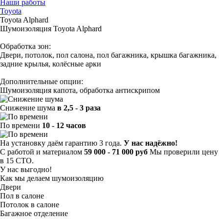
Наши работы
Toyota
Toyota Alphard
Шумоизоляция Toyota Alphard
Обработка зон:
Двери, потолок, пол салона, пол багажника, крышка багажника,
задние крылья, колёсные арки
Дополнительные опции:
Шумоизоляция капота, обработка антискрипом
Снижение шума
в 2,5 - 3 раза
По времени
10 - 12 часов
На установку даём гарантию 3 года.
У нас надёжно!
С работой и материалом
59 000 - 71 000 руб
Мы проверили цену
в 15 СТО.
У нас выгодно!
Как мы делаем шумоизоляцию
Двери
Пол в салоне
Потолок в салоне
Багажное отделение