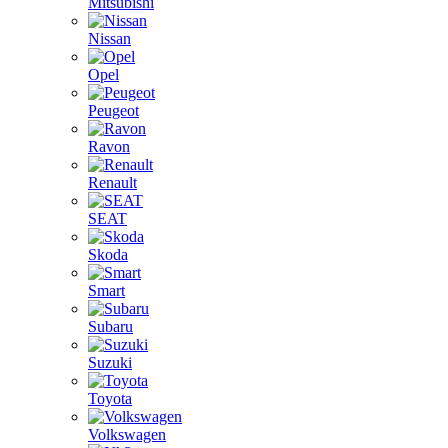
Mitsubishi
Nissan
Opel
Peugeot
Ravon
Renault
SEAT
Skoda
Smart
Subaru
Suzuki
Toyota
Volkswagen