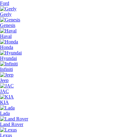
Ford
Geely
Genesis
Haval
Honda
Hyundai
Infiniti
Jeep
JAC
KIA
Lada
Land Rover
Lexus