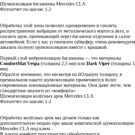
Шумоизоляция багажника Mercedes CLA
Фотоотчет по шагам: 1-
2
Обработка этой зоны позволит одновременно и снизить
распространение вибрации от металлического корпуса авто, и
снизить шум, проникающий через багажное отделение в салон
автомобиля. Если у вас установлен сабвуфер, очень рекомендуем
заказать полную шумоизоляцюю вместе с крышкой.
Первый слой виброизоляции багажника — это материалы
ComfortMat Vespa
(толщина 2,5 мм) или
Dark Viper
(толщина 3
мм).
Обратите внимание, что несмотря на бОльшую толщину, в
премиальном пакете шумозиоляции применяются более
современные инновационные материалы. Они даже легче, чем
стандартные аналоги из «комфорта».
Шумоизоляция колёсных арок Mercedes CLA
Фотоотчет по шагам: 1-
2
Обработку колёсных арок мы делаем только как
дополнительную опцию при заказе комплексной шумоизоляции
Mercedes CLA под ключ.
В пакете комфорт пространство обрабатывается