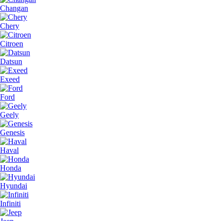
Changan
Chery
Citroen
Datsun
Exeed
Ford
Geely
Genesis
Haval
Honda
Hyundai
Infiniti