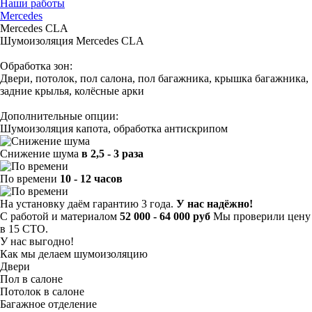
Наши работы
Mercedes
Mercedes CLA
Шумоизоляция Mercedes CLA
Обработка зон:
Двери, потолок, пол салона, пол багажника, крышка багажника,
задние крылья, колёсные арки
Дополнительные опции:
Шумоизоляция капота, обработка антискрипом
Снижение шума
в 2,5 - 3 раза
По времени
10 - 12 часов
На установку даём гарантию 3 года.
У нас надёжно!
С работой и материалом
52 000 - 64 000 руб
Мы проверили цену
в 15 СТО.
У нас выгодно!
Как мы делаем шумоизоляцию
Двери
Пол в салоне
Потолок в салоне
Багажное отделение