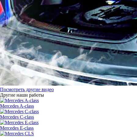
Посмотреть другие видео
Другие наши работы
Mercedes A-class
Mercedes C-class
Mercedes E-class