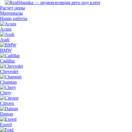
Расчет цены
Материалы
Наши работы
Acura
Audi
BMW
Cadillac
Chevrolet
Changan
Chery
Citroen
Datsun
Exeed