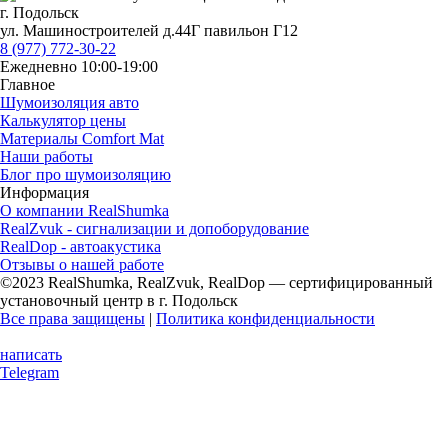
г. Подольск
ул. Машиностроителей д.44Г павильон Г12
8 (977) 772-30-22
Ежедневно 10:00-19:00
Главное
Шумоизоляция авто
Калькулятор цены
Материалы Comfort Mat
Наши работы
Блог про шумоизоляцию
Информация
О компании RealShumka
RealZvuk - сигнализации и допоборудование
RealDop - автоакустика
Отзывы о нашей работе
©2023 RealShumka, RealZvuk, RealDop — сертифицированный
установочный центр в г. Подольск
Все права защищены
|
Политика конфиденциальности
написать
Telegram