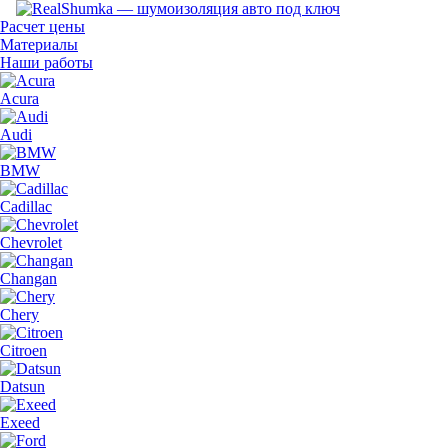
Расчет цены
Материалы
Наши работы
Acura
Audi
BMW
Cadillac
Chevrolet
Changan
Chery
Citroen
Datsun
Exeed