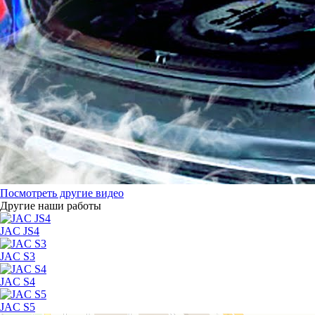
Посмотреть другие видео
Другие наши работы
JAC JS4
JAC S3
JAC S4
JAC S5