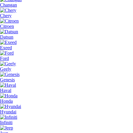
Changan
Chery
Citroen
Datsun
Exeed
Ford
Geely
Genesis
Haval
Honda
Hyundai
Infiniti