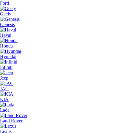
Ford
Geely
Genesis
Haval
Honda
Hyundai
Infiniti
Jeep
JAC
KIA
Lada
Land Rover
Lexus