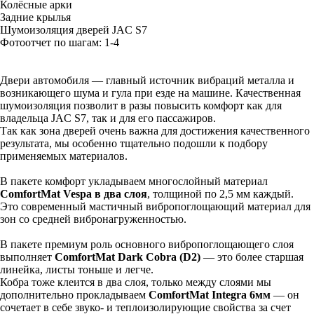
Колёсные арки
Задние крылья
Шумоизоляция дверей JAC S7
Фотоотчет по шагам: 1-
4
Двери автомобиля — главный источник вибраций металла и
возникающего шума и гула при езде на машине. Качественная
шумоизоляция позволит в разы повысить комфорт как для
владельца JAC S7, так и для его пассажиров.
Так как зона дверей очень важна для достижения качественного
результата, мы особенно тщательно подошли к подбору
применяемых материалов.
В пакете комфорт укладываем многослойный материал
ComfortMat Vespa в два слоя
, толщиной по 2,5 мм каждый.
Это современный мастичный вибропоглощающий материал для
зон со средней вибронагруженностью.
В пакете премиум роль основного вибропоглощающего слоя
выполняет
ComfortMat Dark Cobra (D2)
— это более старшая
линейка, листы тоньше и легче.
Кобра тоже клеится в два слоя, только между слоями мы
дополнительно прокладываем
ComfortMat Integra 6мм
— он
сочетает в себе звуко- и теплоизолирующие свойства за счет