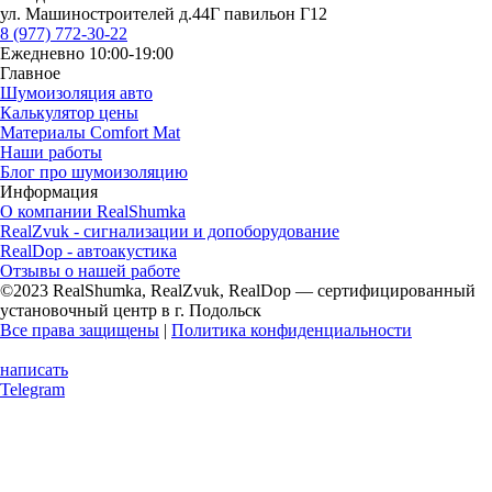
ул. Машиностроителей д.44Г павильон Г12
8 (977) 772-30-22
Ежедневно 10:00-19:00
Главное
Шумоизоляция авто
Калькулятор цены
Материалы Comfort Mat
Наши работы
Блог про шумоизоляцию
Информация
О компании RealShumka
RealZvuk - сигнализации и допоборудование
RealDop - автоакустика
Отзывы о нашей работе
©2023 RealShumka, RealZvuk, RealDop — сертифицированный
установочный центр в г. Подольск
Все права защищены
|
Политика конфиденциальности
написать
Telegram