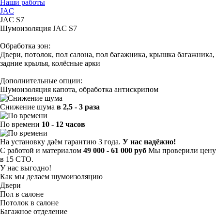
Наши работы
JAC
JAC S7
Шумоизоляция JAC S7
Обработка зон:
Двери, потолок, пол салона, пол багажника, крышка багажника,
задние крылья, колёсные арки
Дополнительные опции:
Шумоизоляция капота, обработка антискрипом
Снижение шума
в 2,5 - 3 раза
По времени
10 - 12 часов
На установку даём гарантию 3 года.
У нас надёжно!
С работой и материалом
49 000 - 61 000 руб
Мы проверили цену
в 15 СТО.
У нас выгодно!
Как мы делаем шумоизоляцию
Двери
Пол в салоне
Потолок в салоне
Багажное отделение