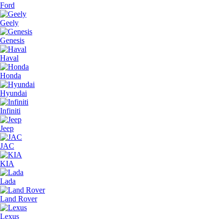
Ford
Geely
Genesis
Haval
Honda
Hyundai
Infiniti
Jeep
JAC
KIA
Lada
Land Rover
Lexus