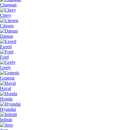
Changan
Chery
Citroen
Datsun
Exeed
Ford
Geely
Genesis
Haval
Honda
Hyundai
Infiniti