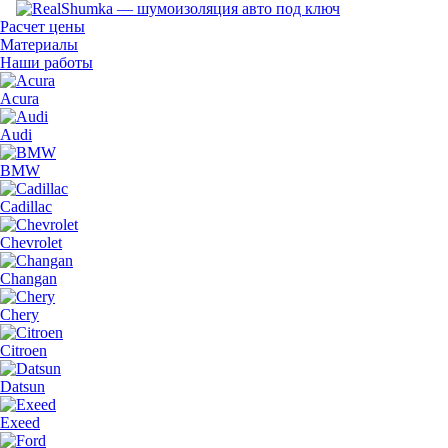
Расчет цены
Материалы
Наши работы
Acura
Audi
BMW
Cadillac
Chevrolet
Changan
Chery
Citroen
Datsun
Exeed