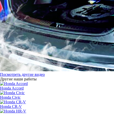
Посмотреть другие видео
Другие наши работы
Honda Accord
Honda Civic
Honda CR-V