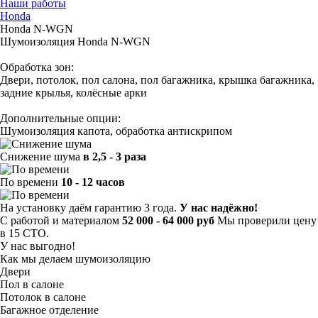
Наши работы
Honda
Honda N-WGN
Шумоизоляция Honda N-WGN
Обработка зон:
Двери, потолок, пол салона, пол багажника, крышка багажника,
задние крылья, колёсные арки
Дополнительные опции:
Шумоизоляция капота, обработка антискрипом
Снижение шума
в 2,5 - 3 раза
По времени
10 - 12 часов
На установку даём гарантию 3 года.
У нас надёжно!
С работой и материалом
52 000 - 64 000 руб
Мы проверили цену
в 15 СТО.
У нас выгодно!
Как мы делаем шумоизоляцию
Двери
Пол в салоне
Потолок в салоне
Багажное отделение