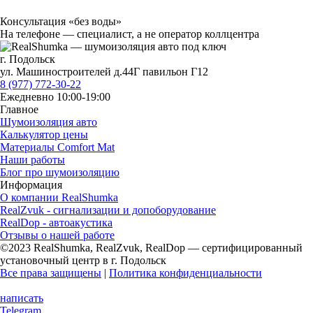
Консультация «без воды»
На телефоне — специалист, а не оператор коллцентра
г. Подольск
ул. Машиностроителей д.44Г павильон Г12
8 (977) 772-30-22
Ежедневно 10:00-19:00
Главное
Шумоизоляция авто
Калькулятор цены
Материалы Comfort Mat
Наши работы
Блог про шумоизоляцию
Информация
О компании RealShumka
RealZvuk - сигнализации и допоборудование
RealDop - автоакустика
Отзывы о нашей работе
©2023 RealShumka, RealZvuk, RealDop — сертифицированный
установочный центр в г. Подольск
Все права защищены
|
Политика конфиденциальности
написать
Telegram