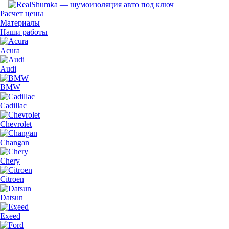
Расчет цены
Материалы
Наши работы
Acura
Audi
BMW
Cadillac
Chevrolet
Changan
Chery
Citroen
Datsun
Exeed