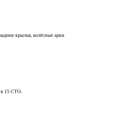
 задние крылья, колёсные арки
в 15 СТО.