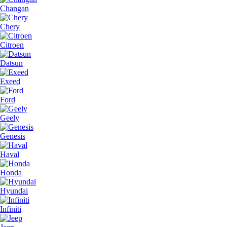
Changan
Chery
Citroen
Datsun
Exeed
Ford
Geely
Genesis
Haval
Honda
Hyundai
Infiniti