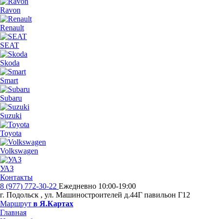
Ravon
Renault
SEAT
Skoda
Smart
Subaru
Suzuki
Toyota
Volkswagen
УАЗ
Контакты
8 (977) 772-30-22
Ежедневно 10:00-19:00
г. Подольск
,
ул. Машиностроителей д.44Г павильон Г12
Маршрут
в Я.Картах
Главная