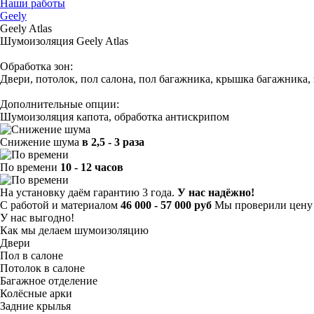
Наши работы
Geely
Geely Atlas
Шумоизоляция Geely Atlas
Обработка зон:
Двери, потолок, пол салона, пол багажника, крышка багажника,
Дополнительные опции:
Шумоизоляция капота, обработка антискрипом
Снижение шума
в 2,5 - 3 раза
По времени
10 - 12 часов
На установку даём гарантию 3 года.
У нас надёжно!
С работой и материалом
46 000 - 57 000 руб
Мы проверили цену 
У нас выгодно!
Как мы делаем шумоизоляцию
Двери
Пол в салоне
Потолок в салоне
Багажное отделение
Колёсные арки
Задние крылья