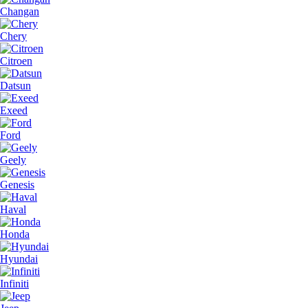
Changan
Chery
Citroen
Datsun
Exeed
Ford
Geely
Genesis
Haval
Honda
Hyundai
Infiniti