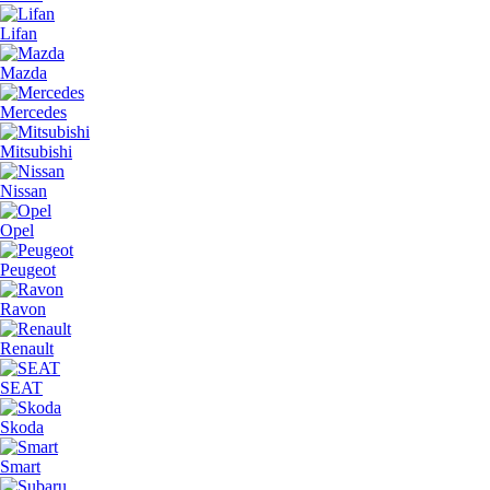
Lifan
Mazda
Mercedes
Mitsubishi
Nissan
Opel
Peugeot
Ravon
Renault
SEAT
Skoda
Smart