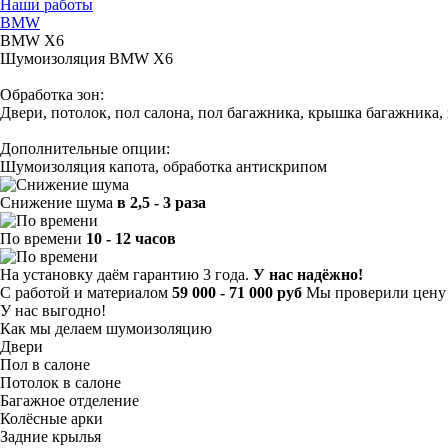
Наши работы
BMW
BMW X6
Шумоизоляция BMW X6
Обработка зон:
Двери, потолок, пол салона, пол багажника, крышка багажника,
Дополнительные опции:
Шумоизоляция капота, обработка антискрипом
Снижение шума
в 2,5 - 3 раза
По времени
10 - 12 часов
На установку даём гарантию 3 года.
У нас надёжно!
С работой и материалом
59 000 - 71 000 руб
Мы проверили цену 
У нас выгодно!
Как мы делаем шумоизоляцию
Двери
Пол в салоне
Потолок в салоне
Багажное отделение
Колёсные арки
Задние крылья