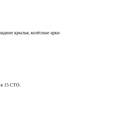
 задние крылья, колёсные арки
в 15 СТО.