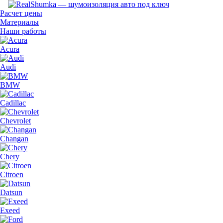
Расчет цены
Материалы
Наши работы
Acura
Audi
BMW
Cadillac
Chevrolet
Changan
Chery
Citroen
Datsun
Exeed