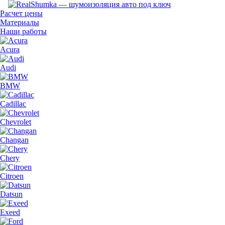
Расчет цены
Материалы
Наши работы
Acura
Audi
BMW
Cadillac
Chevrolet
Changan
Chery
Citroen
Datsun
Exeed