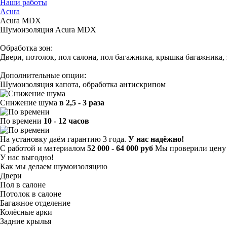
Наши работы
Acura
Acura MDX
Шумоизоляция Acura MDX
Обработка зон:
Двери, потолок, пол салона, пол багажника, крышка багажника,
Дополнительные опции:
Шумоизоляция капота, обработка антискрипом
Снижение шума
в 2,5 - 3 раза
По времени
10 - 12 часов
На установку даём гарантию 3 года.
У нас надёжно!
С работой и материалом
52 000 - 64 000 руб
Мы проверили цену 
У нас выгодно!
Как мы делаем шумоизоляцию
Двери
Пол в салоне
Потолок в салоне
Багажное отделение
Колёсные арки
Задние крылья