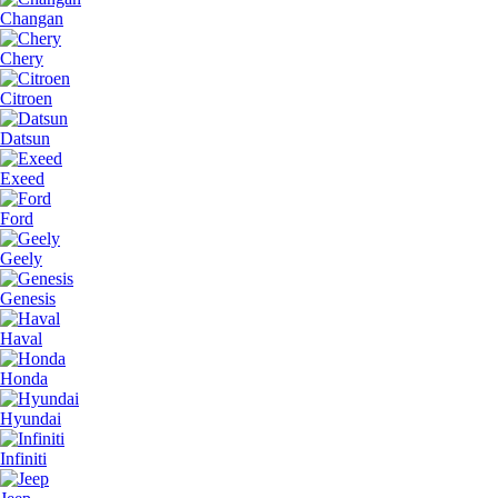
Changan
Chery
Citroen
Datsun
Exeed
Ford
Geely
Genesis
Haval
Honda
Hyundai
Infiniti