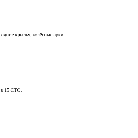
 задние крылья, колёсные арки
в 15 СТО.